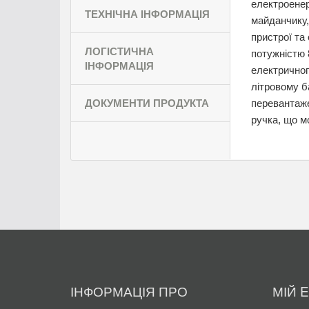
електроенер
ТЕХНІЧНА ІНФОРМАЦІЯ
майданчику, 
пристрої та
ЛОГІСТИЧНА
потужністю 
ІНФОРМАЦІЯ
електричног
літровому б
ДОКУМЕНТИ ПРОДУКТА
перевантаже
ручка, що м
ІНФОРМАЦІЯ ПРО
МІЙ 