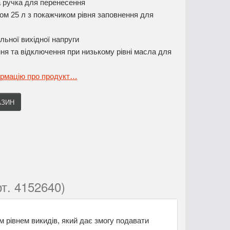
а ручка для перенесення
ом 25 л з покажчиком рівня заповнення для
льної вихідної напруги
я та відключення при низькому рівні масла для
ормацію про продукт…
АЗИН
т. 4152640)
м рівнем викидів, який дає змогу подавати