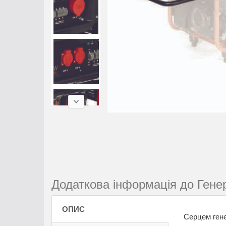
Додаткова інформація до Генер
ОПИС
Серцем гене