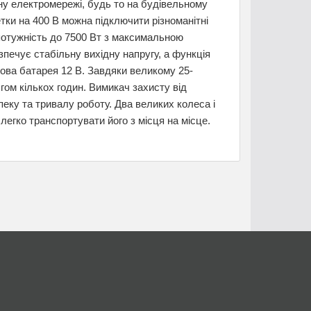
іну електромережі, будь то на будівельному
зетки на 400 В можна підключити різноманітні
потужність до 7500 Вт з максимальною
печує стабільну вихідну напругу, а функція
това батарея 12 В. Завдяки великому 25-
гом кількох годин. Вимикач захисту від
еку та тривалу роботу. Два великих колеса і
егко транспортувати його з місця на місце.