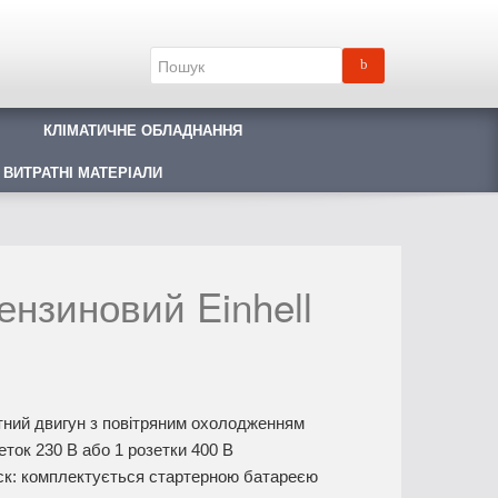
КЛІМАТИЧНЕ ОБЛАДНАННЯ
 ВИТРАТНІ МАТЕРІАЛИ
ензиновий Einhell
ктний двигун з повітряним охолодженням
ток 230 В або 1 розетки 400 В
ск: комплектується стартерною батареєю