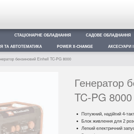
СТАЦІОНАРНЕ ОБЛАДНАННЯ
САДОВЕ ОБЛАДНАННЯ
Я ТА АВТОТЕМАТИКА
POWER X-CHANGE
АКСЕСУАРИ І
нератор бензиновий Einhell TC-PG 8000
Генератор б
TC-PG 8000
Потужний, надійгий 4-та
Блок живлення для 2 розе
Легкий електричний запу