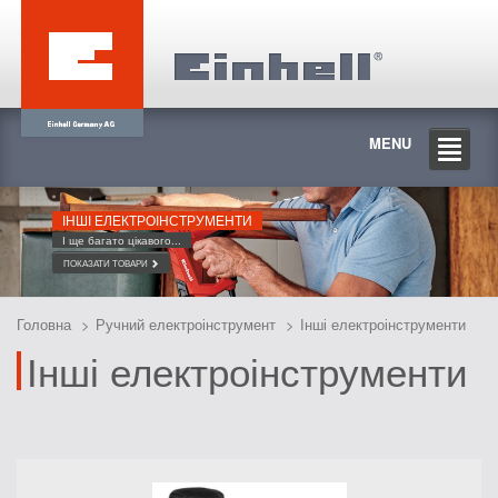
MENU
ІНШІ ЕЛЕКТРОІНСТРУМЕНТИ
І ще багато цікавого...
ПОКАЗАТИ ТОВАРИ
Головна
Ручний електроінструмент
Інші електроінструменти
Інші електроінструменти