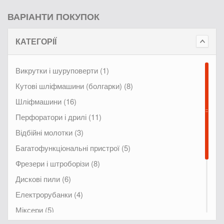
ВАРІАНТИ ПОКУПОК
КАТЕГОРІЇ
Викрутки і шуруповерти (1)
Кутові шліфмашини (болгарки) (8)
Шліфмашини (16)
Перфоратори і дрилі (11)
Відбійні молотки (3)
Багатофункціональні пристрої (5)
Фрезери і штроборізи (8)
Дискові пили (6)
Електрорубанки (4)
Міксери (5)