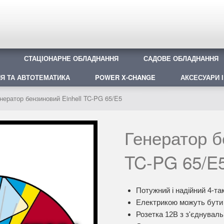
СТАЦІОНАРНЕ ОБЛАДНАННЯ
САДОВЕ ОБЛАДНАННЯ
Я ТА АВТОТЕМАТИКА
POWER X-CHANGE
АКСЕСУАРИ І
нератор бензиновий Einhell TC-PG 65/E5
Генератор б
TC-PG 65/E
Потужний і надійний 4-та
Електрикою можуть бути 
Розетка 12В з з'єднувал