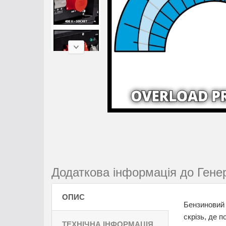
Додаткова інформація до Генер
ОПИС
Бензиновий 
скрізь, де 
ТЕХНІЧНА ІНФОРМАЦІЯ