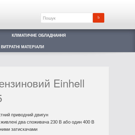
КЛІМАТИЧНЕ ОБЛАДНАННЯ
 ВИТРАТНІ МАТЕРІАЛИ
ензиновий Einhell
5
ктний приводний двигун
живлені два споживача 230 В або один 400 В
ьними затискачами