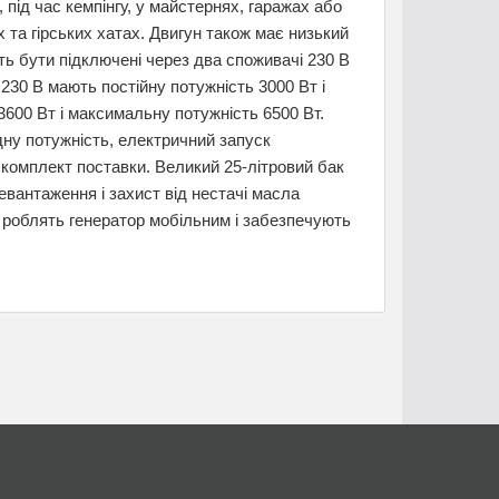
під час кемпінгу, у майстернях, гаражах або
х та гірських хатах. Двигун також має низький
ть бути підключені через два споживачі 230 В
230 В мають постійну потужність 3000 Вт і
3600 Вт і максимальну потужність 6500 Вт.
ну потужність, електричний запуск
 комплект поставки. Великий 25-літровий бак
евантаження і захист від нестачі масла
а роблять генератор мобільним і забезпечують