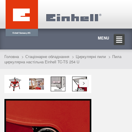
MENU
Головна
Стаціонарне обладнання
Циркулярні пили
Пила
циркулярна настільна Einhell TC-TS 254 U