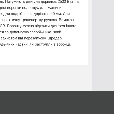
ня. Потужність двигуна дорівнює 2500 Ватт, а
ідної воронки полегшує для машини
ок для подрібнення дорівнює 40 мм. Для
 і практичну транспортну ручкою. Вимикач
CB. Воронку можна відкрити для технічного
ся за допомогою запобіжника, який
 захистом від перезапуску. Шредер
ь-яких частин, які застрягли в воронці,