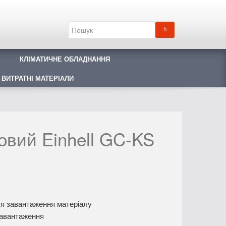
КЛІМАТИЧНЕ ОБЛАДНАННЯ
 ВИТРАТНІ МАТЕРІАЛИ
вий Einhell GC-KS
ля завантаження матеріалу
навантаження