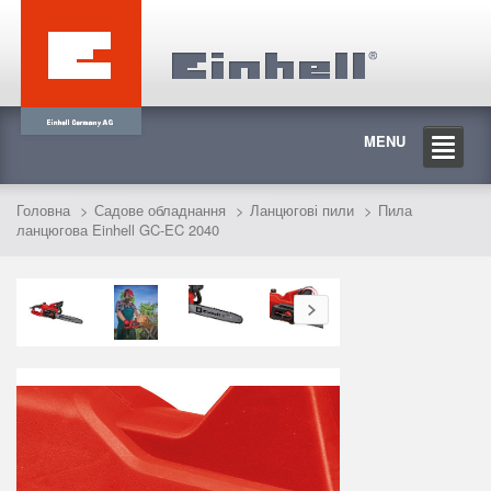
MENU
Головна
Садове обладнання
Ланцюгові пили
Пила
ланцюгова Einhell GC-EC 2040