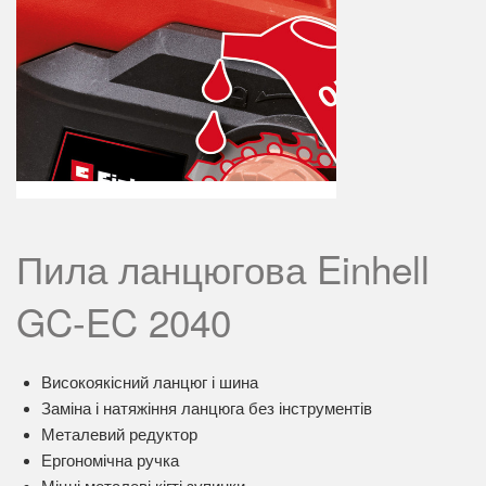
Пила ланцюгова Einhell
GC-EC 2040
Високоякісний ланцюг і шина
Заміна і натяжіння ланцюга без інструментів
Металевий редуктор
Ергономічна ручка