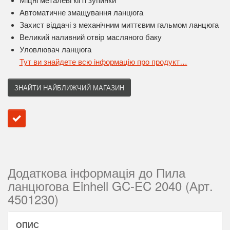
Міцні металеві кігті зупинки
Автоматичне змащування ланцюга
Захист віддачі з механічним миттєвим гальмом ланцюга
Великий наливний отвір масляного баку
Уловлювач ланцюга
Тут ви знайдете всю інформацію про продукт…
ЗНАЙТИ НАЙБЛИЖЧИЙ МАГАЗИН
Додаткова інформація до Пила
ланцюгова Einhell GC-EC 2040 (Арт.
4501230)
ОПИС