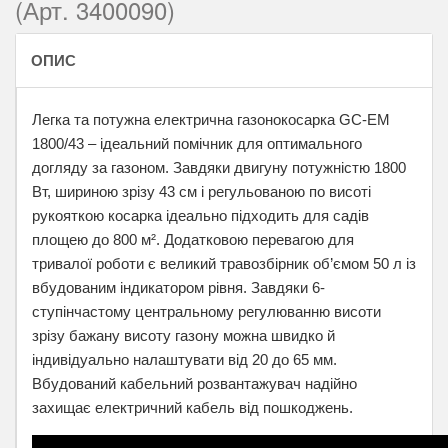
(Арт. 3400090)
ОПИС
Легка та потужна електрична газонокосарка GC-EM
1800/43 – ідеальний помічник для оптимального
догляду за газоном. Завдяки двигуну потужністю 1800
Вт, шириною зрізу 43 см і регульованою по висоті
рукояткою косарка ідеально підходить для садів
площею до 800 м². Додатковою перевагою для
тривалої роботи є великий травозбірник об’ємом 50 л із
вбудованим індикатором рівня. Завдяки 6-
ступінчастому центральному регулюванню висоти
зрізу бажану висоту газону можна швидко й
індивідуально налаштувати від 20 до 65 мм.
Вбудований кабельний розвантажувач надійно
захищає електричний кабель від пошкоджень.