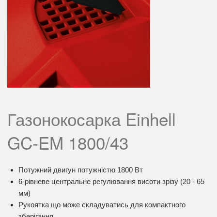
Газонокосарка Einhell
GC-EM 1800/43
Потужний двигун потужністю 1800 Вт
6-рівневе центральне регулювання висоти зрізу (20 - 65
мм)
Рукоятка що може складуватись для компактного
зберігання