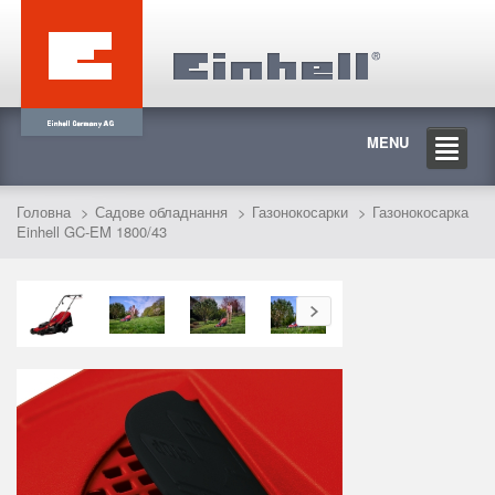
MENU
Головна
Садове обладнання
Газонокосарки
Газонокосарка
Einhell GC-EM 1800/43