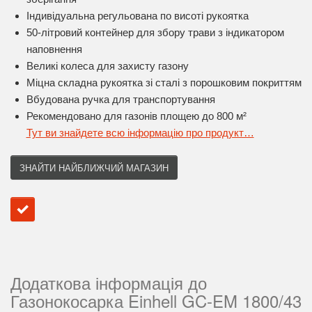
Індивідуальна регульована по висоті рукоятка
50-літровий контейнер для збору трави з індикатором
наповнення
Великі колеса для захисту газону
Міцна складна рукоятка зі сталі з порошковим покриттям
Вбудована ручка для транспортування
Рекомендовано для газонів площею до 800 м²
Тут ви знайдете всю інформацію про продукт…
ЗНАЙТИ НАЙБЛИЖЧИЙ МАГАЗИН
Додаткова інформація до
Газонокосарка Einhell GC-EM 1800/43