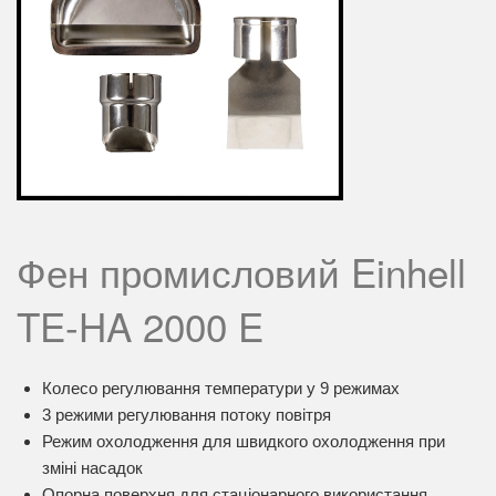
Фен промисловий Einhell
TE-HA 2000 E
Колесо регулювання температури у 9 режимах
3 режими регулювання потоку повітря
Режим охолодження для швидкого охолодження при
зміні насадок
Опорна поверхня для стаціонарного використання