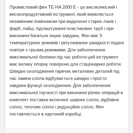
Промисловий фен TE-HA 2000 E - це високоякісний і
високопродуктивний інструмент, який виявляється
незамінним помічником при видаленні старих лаків і
фарб, пайці, підлаштуванні пластикових труб і при
виконанні багатьох інших завдань. Фен має 9
температурних режимів і регулювання швидкості подачі
повітря з трьома режимами. Для забезпечення
максимальної безпеки під час роботи цей інструмент
має велику опорну поверхню для стаціонарної роботи.
Швидке охолодження гарячих металевих деталей під
час заміни сопла відбувається швидко і просто
завдяки функції охолодження. Для забезпечення
максимальної гнучкості при виконанні різних операцій в
комплект поставки включені: широке сопло, відбивне
сопло, теплове сопло і редукційне сопло. Фен
поставляється в картонній коробці.