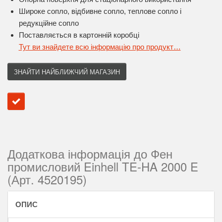
Широке сопло, відбивне сопло, теплове сопло і
редукційне сопло
Поставляється в картонній коробці
Тут ви знайдете всю інформацію про продукт…
ЗНАЙТИ НАЙБЛИЖЧИЙ МАГАЗИН
Додаткова інформація до Фен
промисловий Einhell TE-HA 2000 E
(Арт. 4520195)
ОПИС