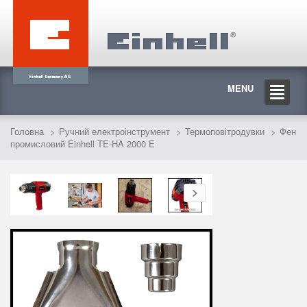
MENU
Головна
Ручний електроінструмент
Термоповітродувки
Фен
промисловий Einhell TE-HA 2000 E