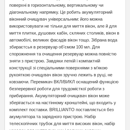
поверхні в горизонтальному, вертикальному чи
діагональному напрямку. Це робить акумуляторний
віконний очищувач універсальним: його можна
використовувати не тільки для миття вікон, але й для
миття плитки, душових кабін, скляних столиків, вікон в
автомобілі, великих фасадів вікон тощо. Зібрана вода
збираєтсья в резервуар об'ємом 100 мл. Для
спорожнення та очищення резервуар можна повністю
зняти з пристрою. Завдяки легкій і компактній
конструкції зі спеціальними поверхнями з м’якою
рукояткою очищувач вікон зручно лежить в руці, не
ковзаючи. Перемикач ВКЛ/ВИКЛ оснащений функцією
безперервної роботи для трудомісткої роботи з
прибирання. Акумуляторний очищквач вікон може
зберігається на настінному кронштейні, що входить у
комплект поставки. BRILLIANTO поставляється без
акумулятора та зарядного пристрою. Набір
телескопічних трубок для миття високих вікон, набір