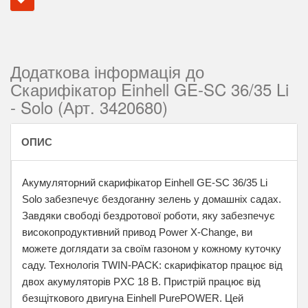
Додаткова інформація до
Скарифікатор Einhell GE-SC 36/35 Li
- Solo (Арт. 3420680)
ОПИС
Акумуляторний скарифікатор Einhell GE-SC 36/35 Li
Solo забезпечує бездоганну зелень у домашніх садах.
Завдяки свободі бездротової роботи, яку забезпечує
високопродуктивний привод Power X-Change, ви
можете доглядати за своїм газоном у кожному куточку
саду. Технологія TWIN-PACK: скарифікатор працює від
двох акумуляторів PXC 18 В. Пристрій працює від
безщіткового двигуна Einhell PurePOWER. Цей