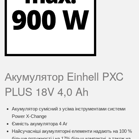
Акумулятор Einhell PXC
PLUS 18V 4,0 Ah
Акумулятор сумісний з усіма інструментами системи
Power X-Change
Ємність акумулятора 4 Аг
Найсучасніші акумуляторні елементи надають на 100 %
більше потужності і на 17% більш компактні, а також на