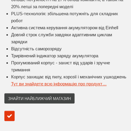
20% легші за попередні моделі
PLUS-технологія: збільшена потужніть для складних
робот
Активна система керування акумулятором від Einhell
Довгий строк служби завдяки адаптивним циклам
зарядки
Відсутність саморозряду
Трирівнений індикатор заряду акумулятора
Прогумований корпус - захист від ударів і зручне
тримання
Корпус захищає від пилу, корозії і механічних ушкоджень
Тут ви знайдете всю інформацію про продукт…
ЗНАЙТИ НАЙБЛИЖЧИЙ МАГАЗИН