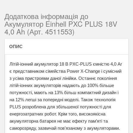
Додаткова інформація до
Акумулятор Einhell PXC PLUS 18V
4,0 Ah (Арт. 4511553)
ОПИС
Літій-іонний акумулятор 18 В PXC-PLUS ємністю 4,0 Аг
є представником сімейства Power X-Change і сумісний
з усіма пристроями даної лінійки. Останнє покоління
літій-іонних акумуляторів надають до 100% більше
потужності, мають на 13% більш компактний дизайн і
на 12% легші за попередні моделі. Також технологія
PLUS розроблена для збільшеної потужності для
енергозатратних робот. Крім того, високоякісна
акумуляторна батарея не має ефекту пам’яті та
саморозряду, зазвичай пов'язаному з акумуляторами.