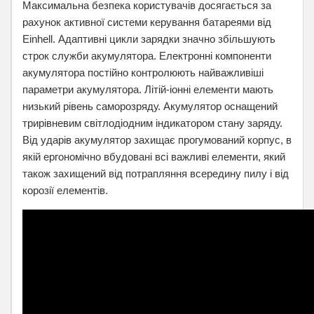
Максимальна безпека користувачів досягається за
рахунок активної системи керування батареями від
Einhell. Адаптивні цикли зарядки значно збільшують
строк служби акумулятора. Електронні компоненти
акумулятора постійно контролюють найважливіші
параметри акумулятора. Літій-іонні елементи мають
низький рівень саморозряду. Акумулятор оснащений
трирівневим світлодіодним індикатором стану заряду.
Від ударів акумулятор захищає прогумований корпус, в
якій ергономічно вбудовані всі важливі елементи, який
також захищений від потрапляння всередину пилу і від
корозії елементів.