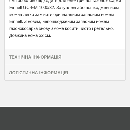
см і особливо підходить для електричної газонокосарки
Einhell GC-EM 1000/32. Затуплені або пошкоджені ножі
можна легко замінити оригінальним запасним ножем
Einhell. З новим, непошкодженим запасним ножем
газонокосарка знову зможе косити чисто і ретельно.
Довжина ножа 32 см.
ТЕХНІЧНА ІНФОРМАЦІЯ
ЛОГІСТИЧНА ІНФОРМАЦІЯ