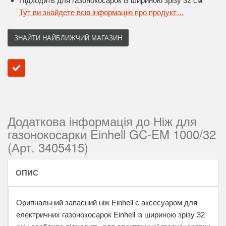
Підходить для газонокосарок із шириною зрізу 32 см
Тут ви знайдете всю інформацію про продукт…
ЗНАЙТИ НАЙБЛИЖЧИЙ МАГАЗИН
Додаткова інформація до Ніж для
газонокосарки Einhell GC-EM 1000/32
(Арт. 3405415)
ОПИС
Оригінальний запасний ніж Einhell є аксесуаром для
електричних газонокосарок Einhell із шириною зрізу 32